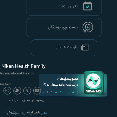
Nikan Health Family
Organizational Health
System
بیمارستان مجازی
بیمه ها
مسئولیت اجتماعی
نیکان365
تمامی حقوق برای بیمارستان