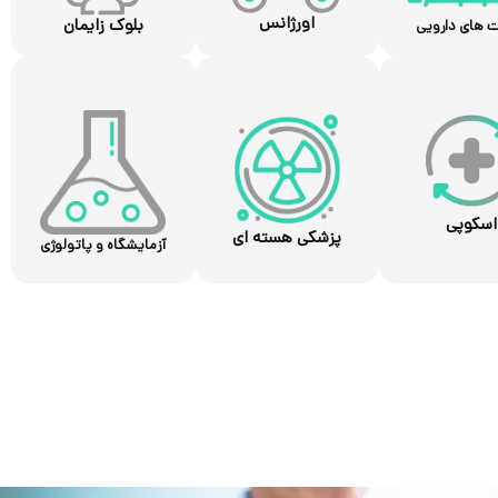
اورژانس
بلوک زایمان
ت های دارویی
اسکوپی
پزشکی هسته ای
آزمایشگاه و پاتولوژی