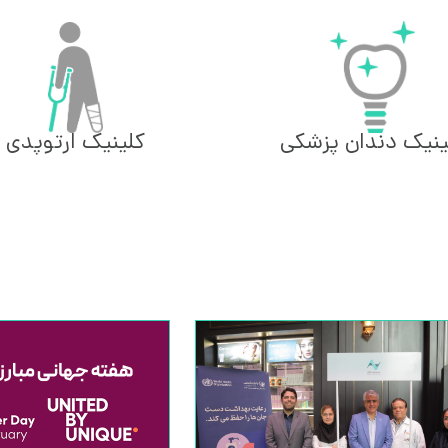
کلینیک ارتوپدی
ینیک دندان پزشکی