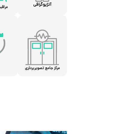
آنژیوگرافی
مراقب
مرکز جامع تصویربرداری