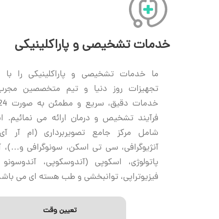
خدمات تشخیصی و پاراکلینیکی
ما خدمات تشخیصی و پاراکلینیکی را با ا
تجهیزات روز دنیا و تیم متخصصین مجر
فرآیند تشخیص و درمان ارائه می نمائیم. 
شامل مرکز جامع تصویربرداری (ام آر آ
آنژیوگرافی، سی تی اسکن، سونوگرافی و…)، آز
فیزیوتراپی، توانبخشی و طب هسته ای می باشد
تعیین وقت