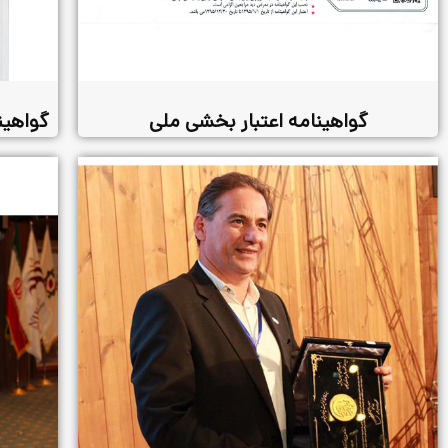
گواهینامه اعتبار بخشی ملی
گواهینا