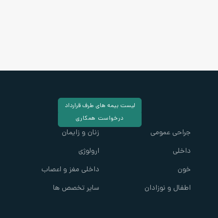
لیست بیمه های طرف قرارداد
درخواست همکاری
جراحی عمومی
زنان و زایمان
داخلی
ارولوژی
خون
داخلی مغز و اعصاب
اطفال و نوزادان
سایر تخصص ها