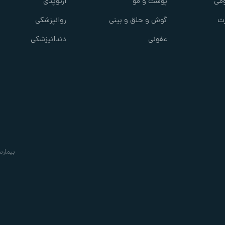
می
پوست و مو
ارتوپدی
ت
گوش و حلق و بینی
روانپزشکی
عفونی
دندانپزشکی
بیمارس