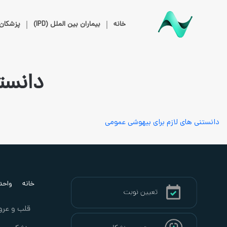
خانه
بیماران بین الملل (IPD)
پزشکان
دانست
دانستنی های لازم برای بیهوشی عمومی
خانه
واحد ب
قلب و عرو