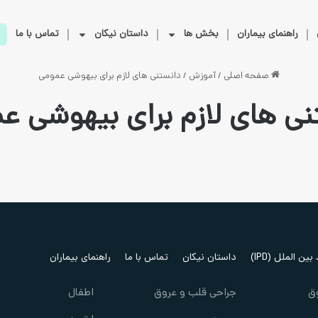
راهنمای بیماران
بخش ها
داستان نیکان
تماس با ما
صفحه اصلی
/
آموزش
/
دانستنی های لازم برای بیهوشی عمومی
نی های لازم برای بیهوشی ع
ین الملل (IPD)
داستان نیکان
تماس با ما
راهنمای بیماران
ق
جراحی قلب و عروق
اطفال