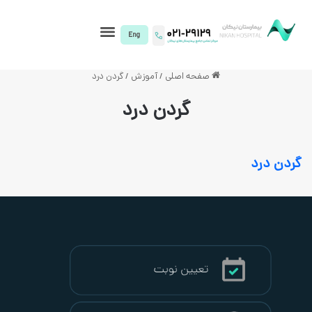
I)
صفحه اصلی
/
آموزش
/
گردن درد
گردن درد