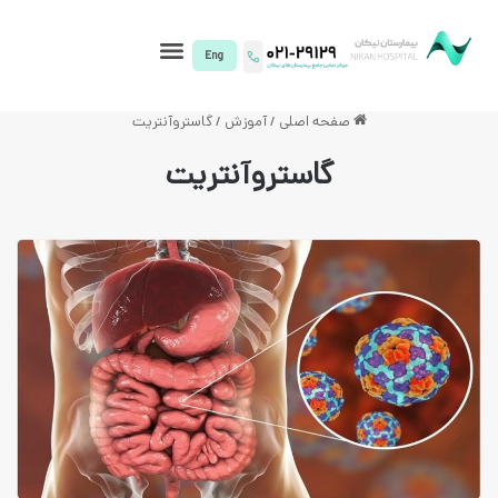
I)
فحه اصلی
/
آموزش
/
گاستروآنتریت
گاستروآنتریت