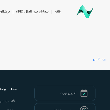
خانه
بیماران بین الملل (IPD)
پزشکان
ریفلاکس
خانه
واحد ب
قلب و عرو