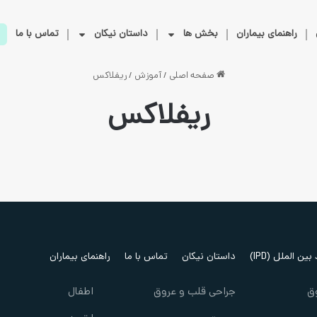
راهنمای بیماران
بخش ها
داستان نیکان
تماس با ما
صفحه اصلی
/
آموزش
/
ریفلاکس
ریفلاکس
ین الملل (IPD)
داستان نیکان
تماس با ما
راهنمای بیماران
ق
جراحی قلب و عروق
اطفال