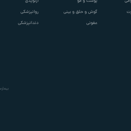
می
پوست و مو
ارتوپدی
ت
گوش و حلق و بینی
روانپزشکی
عفونی
دندانپزشکی
بیمارس