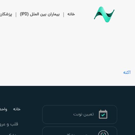
خانه
بیماران بین الملل (IPD)
پزشکان
آکنه
خانه
واحد ب
قلب و عرو