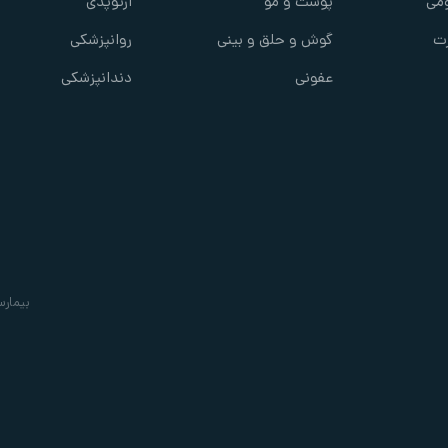
می
پوست و مو
ارتوپدی
ت
گوش و حلق و بینی
روانپزشکی
عفونی
دندانپزشکی
بیمارس