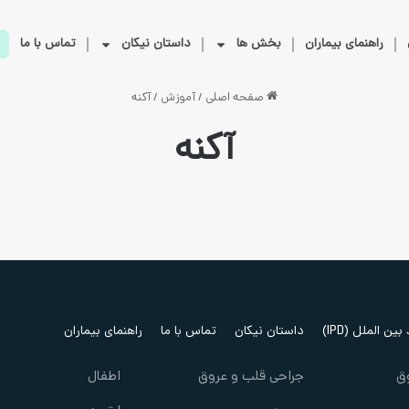
راهنمای بیماران
بخش ها
داستان نیکان
تماس با ما
صفحه اصلی
/
آموزش
/
آکنه
آکنه
ین الملل (IPD)
داستان نیکان
تماس با ما
راهنمای بیماران
ق
جراحی قلب و عروق
اطفال