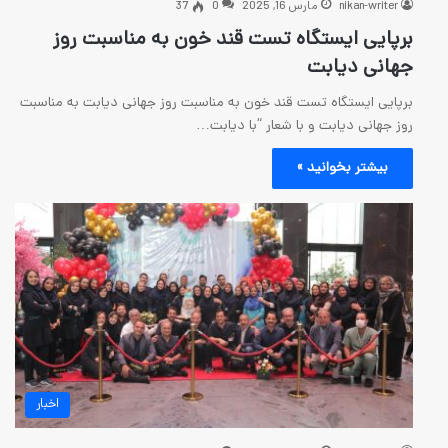
رس 16, 2025
0
37
اه تست قند خون به مناسبت روز
ست قند خون به مناسبت روز جهانی دیابت به مناسبت
 با شعار “با دیابت…
 »
اخبار