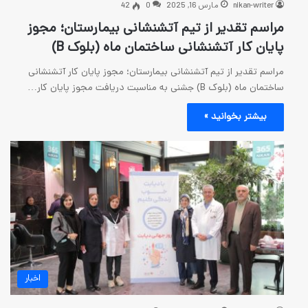
رس 16, 2025
0
42
از تیم آتشنشانی بیمارستان؛ مجوز
نشانی ساختمان ماه (بلوک B)
م آتشنشانی بیمارستان؛ مجوز پایان کار آتشنشانی
ان کار…
 »
اخبار