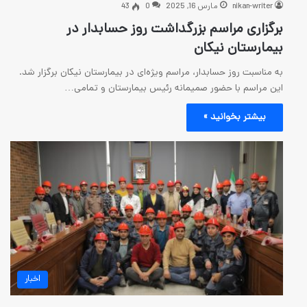
رس 16, 2025
0
43
م بزرگداشت روز حسابدار در
کان
دار، مراسم ویژه‌ای در بیمارستان نیکان برگزار شد.
ر صمیمانه رئیس بیمارستان و تمامی…
 »
اخبار