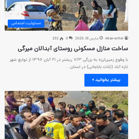
مسئولیت اجتماعی
رس 16, 2025
0
232
مسکونی روستای آبدالان میرگی
با وقوع زمین‌لرزه به بزرگی ۷/۳ ریشتر در ۲۱ آبان ۱۳۹۶ از توابع شهر
باجانی) در استان…
 »