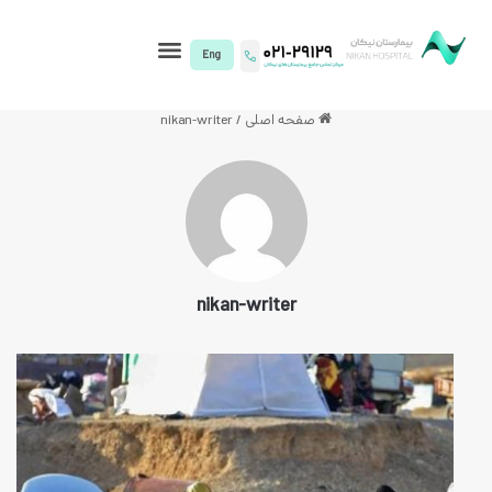
I)
صفحه اصلی
/
nikan-writer
nikan-writer