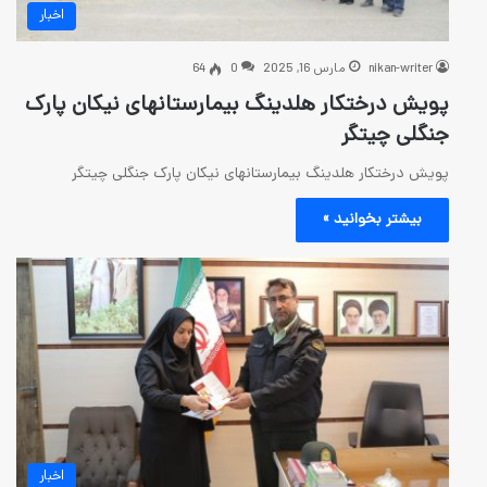
اخبار
رس 16, 2025
0
64
 هلدینگ بیمارستانهای نیکان پارک
ینگ بیمارستانهای نیکان پارک جنگلی چیتگر
 »
اخبار