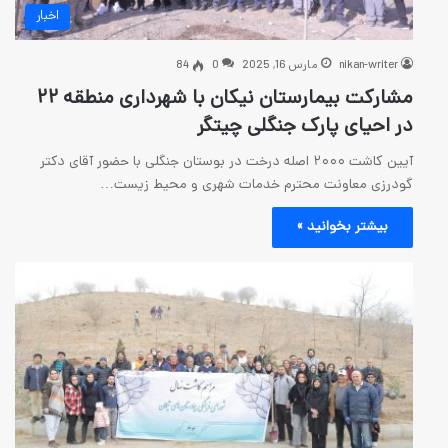
اخبار
رس 16, 2025
0
84
مشارکت بیمارستان نیکان با شهرداری منطقه ۲۲
ک جنگلی چیتگر
آیین کاشت ۲۰۰۰ اصله درخت در بوستان جنگلی با حضور آقای دکتر
محترم خدمات شهری و محیط زیست…
 »