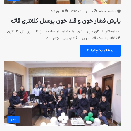
رس 16, 2025
0
59
ن و قند خون پرسنل کلانتری قائم
 راستای برنامه ارتقاء سلامت از کلیه پرسنل کلانتری
 »
اخبار