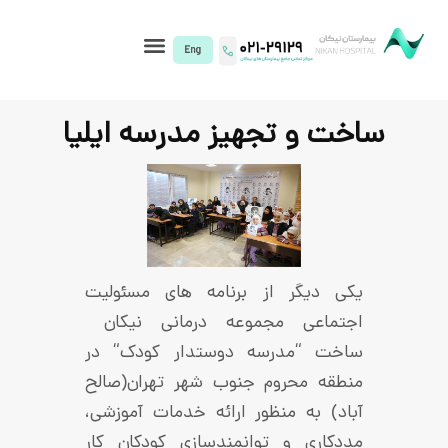
I)
 تجهیز مدرسه ایلیا
گر از برنامه­ های مسئولیت
عی مجموعه درمانی نیکان
مدرسه دوستدار کودک“ در
محروم جنوب شهر تهران(صالح
ه منظور ارائه خدمات آموزشی،
ی و توانمندسازی کودکان کار