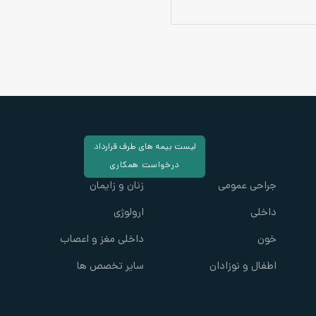
لیست بیمه های طرف قرارداد
درخواست همکاری
جراحی عمومی
زنان و زایمان
داخلی
ارولوژی
خون
داخلی مغز و اعصاب
اطفال و نوزادان
سایر تخصص ها