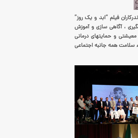
تجلیل از دست اندرکاران فیلم “ابد و یک روز”
یری ، آگاهی ­سازی و آموزش
عیشتی و حمایت­های درمانی
اء سلامت همه جانبه اجتماعی