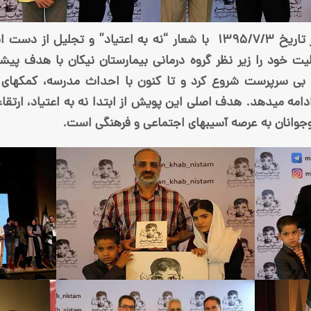
کمپین “من خواب نیستم” در تاریخ ۱۳۹۵/۷/۳ با شعار “نه به اعتیاد” و 
یت خود را زیر نظر گروه درمانی بیمارستان نیکان با هدف پیشگ
بی سرپرست شروع کرد و تا کنون با احداث مدرسه، کمک­های م
ادامه می­دهد. هدف اصلی این پویش از ابتدا نه به اعتیاد، ارتق
وجوانان به عرصه آسیب­های اجتماعی و فرهنگی است.