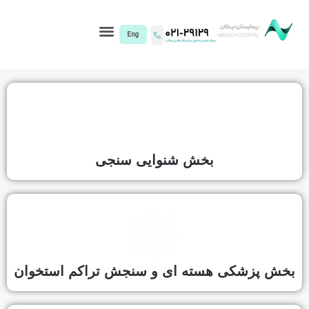
I)
بخش شنوایی سنجی
سته ای و سنجش تراکم استخوان