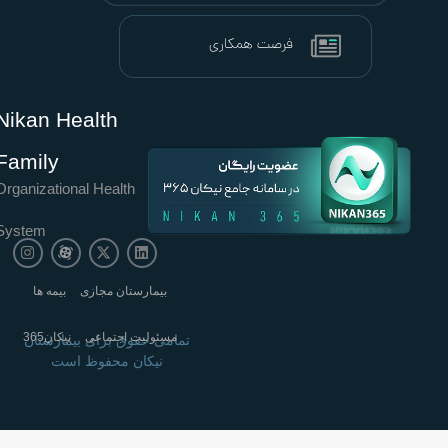
Nikan Health
Family
Organizational Health
System
بیمارستان مجازی
بیمه ها
مسئولیت اجتماعی
نیکان365
تمامی حقوق برای بیمارستان
نیکان محفوظ است