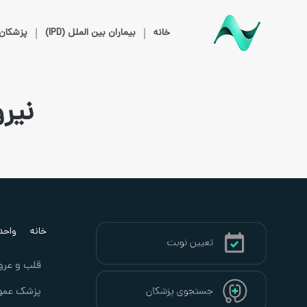
خانه
بیماران بین الملل (IPD)
پزشکان
نیر
خانه
واحد ب
قلب و عرو
پزشک عمو