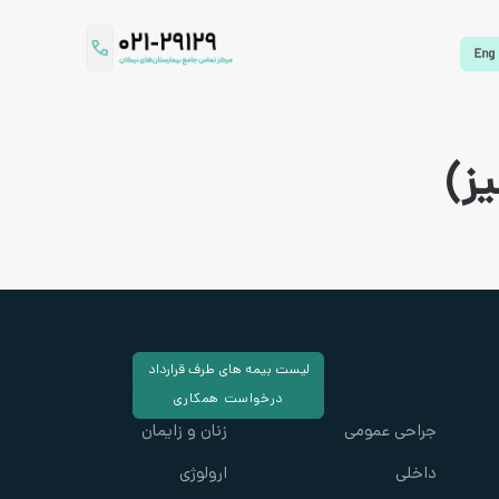
ز)
لیست بیمه های طرف قرارداد
درخواست همکاری
جراحی عمومی
زنان و زایمان
داخلی
ارولوژی