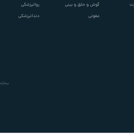
ت
گوش و حلق و بینی
روانپزشکی
عفونی
دندانپزشکی
بیمارس