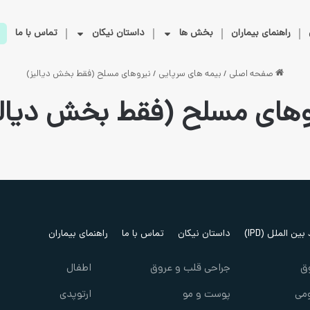
راهنمای بیماران
بخش ها
داستان نیکان
تماس با ما
صفحه اصلی
/
بیمه های سرپایی
/
نیروهای مسلح (فقط بخش دیالیز)
وهای مسلح (فقط بخش دیالی
ین الملل (IPD)
داستان نیکان
تماس با ما
راهنمای بیماران
ق
جراحی قلب و عروق
اطفال
می
پوست و مو
ارتوپدی