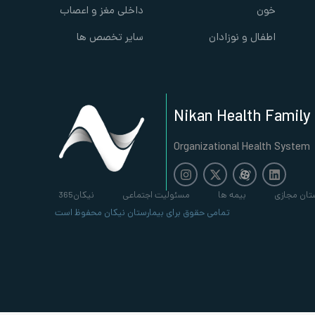
خون
داخلی مغز و اعصاب
اطفال و نوزادان
سایر تخصص ها
Nikan Health Family
Organizational Health System
تان مجازی
بیمه ها
مسئولیت اجتماعی
نیکان365
تمامی حقوق برای بیمارستان نیکان محفوظ است