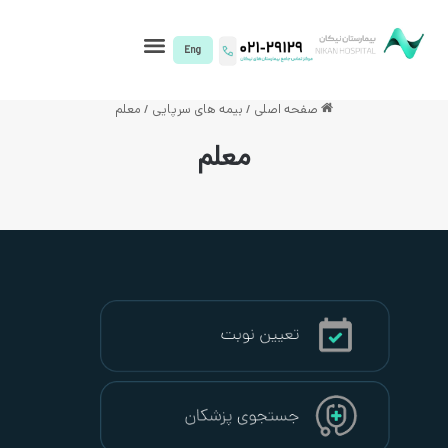
I)
حه اصلی
/
بیمه های سرپایی
/
معلم
معلم