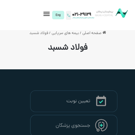
I)
 اصلی
/
بیمه های سرپایی
/
فولاد شسبد
فولاد شسبد