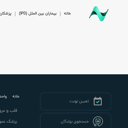
خانه
بیماران بین الملل (IPD)
پزشکان
خانه
واحد ب
قلب و عرو
پزشک عمو