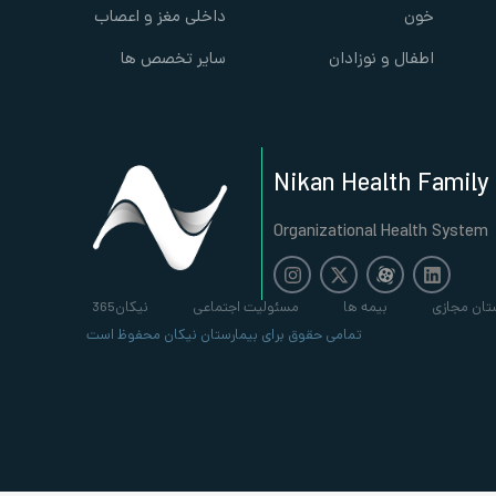
خون
داخلی مغز و اعصاب
اطفال و نوزادان
سایر تخصص ها
Nikan Health Family
Organizational Health System
تان مجازی
بیمه ها
مسئولیت اجتماعی
نیکان365
تمامی حقوق برای بیمارستان نیکان محفوظ است