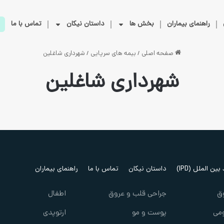
راهنمای بیماران
بخش ها
داستان نیکان
تماس با ما
صفحه اصلی
/
بیمه های سرپایی
/
شهرداری شاغلین
شهرداری شاغلین
ین الملل (IPD)
داستان نیکان
تماس با ما
راهنمای بیماران
ق
جراحی قلب و عروق
اطفال
می
پوست و مو
ارتوپدی