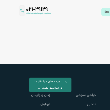
لیست بیمه های طرف قرارداد
درخواست همکاری
جراحی عمومی
زنان و زایمان
داخلی
ارولوژی