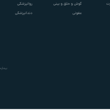
ت
گوش و حلق و بینی
روانپزشکی
عفونی
دندانپزشکی
بیمارس