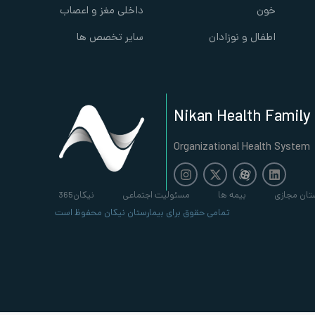
خون
داخلی مغز و اعصاب
اطفال و نوزادان
سایر تخصص ها
Nikan Health Family
Organizational Health System
تان مجازی
بیمه ها
مسئولیت اجتماعی
نیکان365
تمامی حقوق برای بیمارستان نیکان محفوظ است