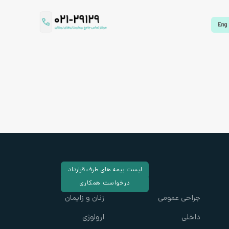
لیست بیمه های طرف قرارداد
درخواست همکاری
جراحی عمومی
زنان و زایمان
داخلی
ارولوژی