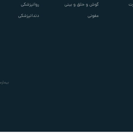
ت
گوش و حلق و بینی
روانپزشکی
عفونی
دندانپزشکی
بیمارس