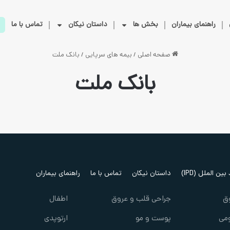
راهنمای بیماران
بخش ها
داستان نیکان
تماس با ما
صفحه اصلی
/
بیمه های سرپایی
/
بانک ملت
بانک ملت
ین الملل (IPD)
داستان نیکان
تماس با ما
راهنمای بیماران
ق
جراحی قلب و عروق
اطفال
می
پوست و مو
ارتوپدی