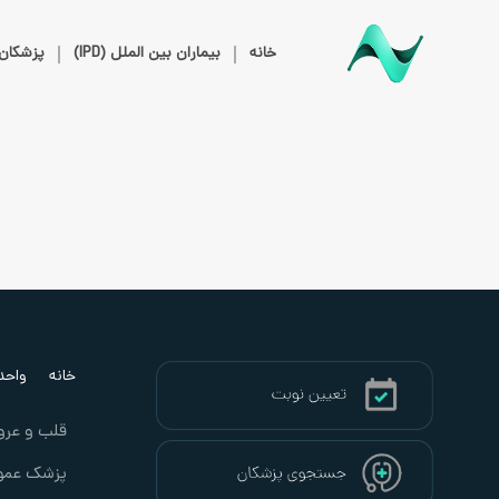
خانه
بیماران بین الملل (IPD)
پزشکان
خانه
واحد ب
قلب و عرو
پزشک عمو