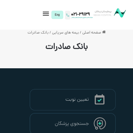
I)
اصلی
/
بیمه های سرپایی
/
بانک صادرات
بانک صادرات