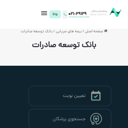
I)
لی
/
بیمه های سرپایی
/
بانک توسعه صادرات
نک توسعه صادرات