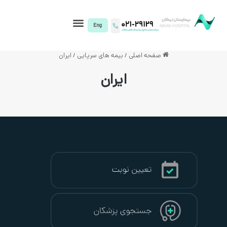
I)
حه اصلی
/
بیمه های سرپایی
/
ایران
ایران