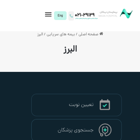
I)
فحه اصلی
/
بیمه های سرپایی
/
البرز
البرز