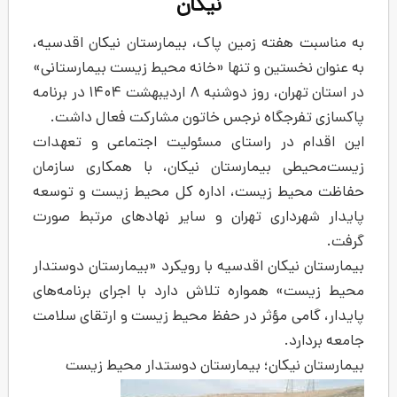
نیکان
ه زمین پاک، بیمارستان نیکان اقدسیه،
ن و تنها «خانه محیط زیست بیمارستانی»
در استان تهران، روز دوشنبه ۸ اردیبهشت ۱۴۰۴ در برنامه
اه نرجس خاتون مشارکت فعال داشت.
 راستای مسئولیت اجتماعی و تعهدات
یمارستان نیکان، با همکاری سازمان
یست، اداره کل محیط زیست و توسعه
ی تهران و سایر نهادهای مرتبط صورت
ن اقدسیه با رویکرد «بیمارستان دوستدار
واره تلاش دارد با اجرای برنامه‌های
مؤثر در حفظ محیط زیست و ارتقای سلامت
ان؛ بیمارستان دوستدار محیط زیست