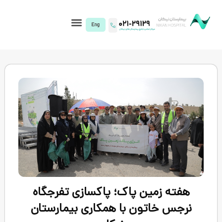
I)
ین پاک؛ پاکسازی تفرجگاه
تون با همکاری بیمارستان