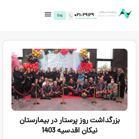
I)
 روز پرستار در بیمارستان
یکان اقدسیه 1403