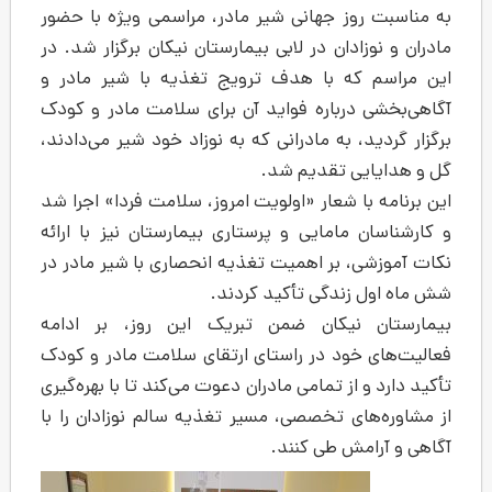
 جهانی شیر مادر، مراسمی ویژه با حضور
ن در لابی بیمارستان نیکان برگزار شد. در
 با هدف ترویج تغذیه با شیر مادر و
باره فواید آن برای سلامت مادر و کودک
ه مادرانی که به نوزاد خود شیر می‌دادند،
تقدیم شد.
شعار «اولویت امروز، سلامت فردا» اجرا شد
مایی و پرستاری بیمارستان نیز با ارائه
ر اهمیت تغذیه انحصاری با شیر مادر در
دگی تأکید کردند.
کان ضمن تبریک این روز، بر ادامه
د در راستای ارتقای سلامت مادر و کودک
 تمامی مادران دعوت می‌کند تا با بهره‌گیری
تخصصی، مسیر تغذیه سالم نوزادان را با
طی کنند.