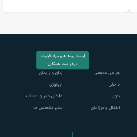
لیست بیمه های طرف قرارداد
درخواست همکاری
جراحی عمومی
زنان و زایمان
داخلی
ارولوژی
خون
داخلی مغز و اعصاب
اطفال و نوزادان
سایر تخصص ها