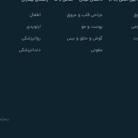
ق
جراحی قلب و عروق
اطفال
می
پوست و مو
ارتوپدی
ت
گوش و حلق و بینی
روانپزشکی
عفونی
دندانپزشکی
بیمارس