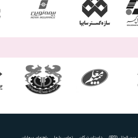
ین الملل (IPD)
داستان نیکان
تماس با ما
راهنمای بیماران