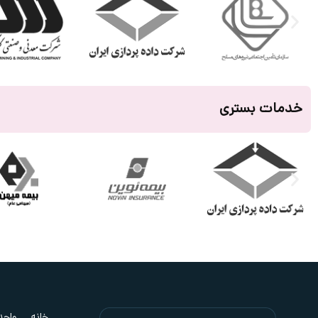
خدمات بستری
خانه
واحد ب