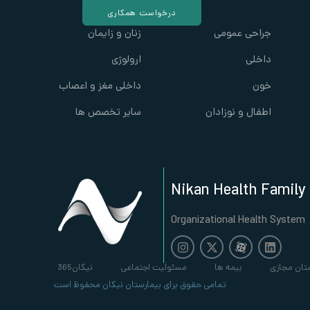
درخواست همکاری
جراحی عمومی
زنان و زایمان
داخلی
ارولوژی
خون
داخلی مغز و اعصاب
اطفال و نوزادان
سایر تخصص ها
Nikan Health Family
Organizational Health System
تان مجازی
بیمه ها
مسئولیت اجتماعی
نیکان365
تمامی حقوق برای بیمارستان نیکان محفوظ است