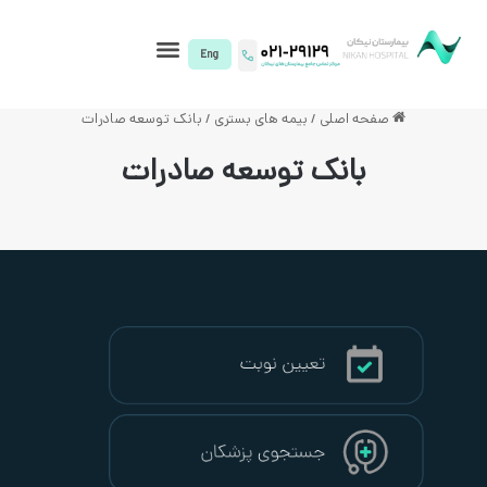
I)
لی
/
بیمه های بستری
/
بانک توسعه صادرات
نک توسعه صادرات