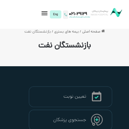
I)
صلی
/
بیمه های بستری
/
بازنشستگان نفت
ازنشستگان نفت