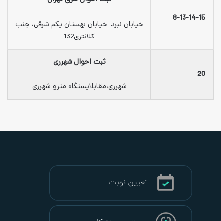
ثبت احوال شرق تهران
خیابان نبرد، خیابان بهستان یکم شرقی، جنب
کلانتری132
ثبت احوال شهرری
شهرری،مقابلایستگاه مترو شهرری