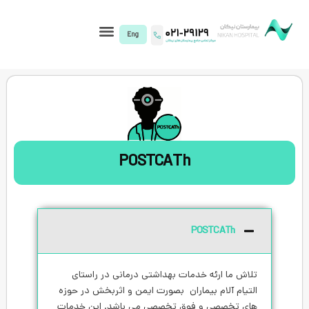
I)
POSTCATh
POST
ئه خدمات بهداشتی درمانی در راستای
م بیماران بصورت ایمن و اثربخش در حوزه
 و فوق تخصصی می باشد. این خدمات