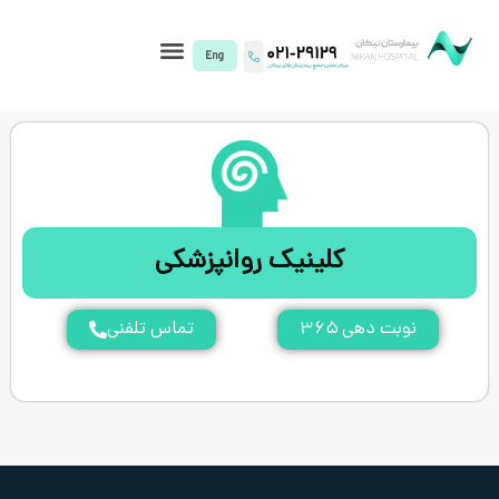
I)
کلینیک روانپزشکی
۳
تماس تلفنی