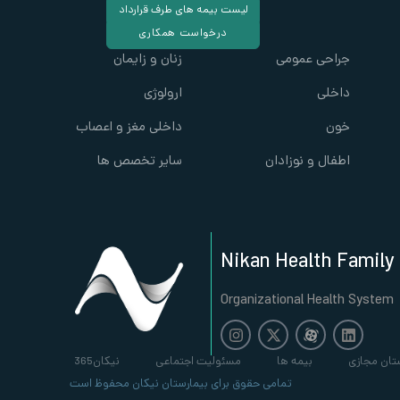
لیست بیمه های طرف قرارداد
درخواست همکاری
جراحی عمومی
زنان و زایمان
داخلی
ارولوژی
خون
داخلی مغز و اعصاب
اطفال و نوزادان
سایر تخصص ها
Nikan Health Family
Organizational Health System
تان مجازی
بیمه ها
مسئولیت اجتماعی
نیکان365
تمامی حقوق برای بیمارستان نیکان محفوظ است