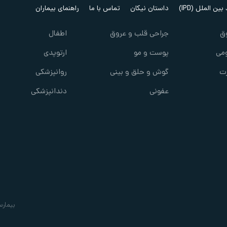
ین الملل (IPD)
داستان نیکان
تماس با ما
راهنمای بیماران
ق
جراحی قلب و عروق
اطفال
می
پوست و مو
ارتوپدی
ت
گوش و حلق و بینی
روانپزشکی
عفونی
دندانپزشکی
بیمارس