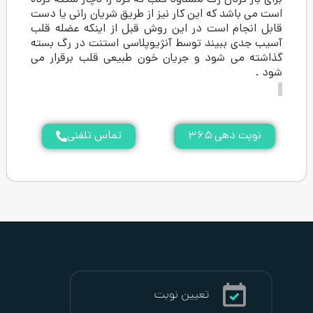
 رگ مسدود قلب که فرد را دچار سکته کرده
 این کار نیز از طریق شریان رانی یا دست
ست در این روش قبل از اینکه عضله قلب
ند توسط آنژیوپلاسی استنت در رگ بسته
د و جریان خون طبیعی قلب برقرار می
۳
تماس تلفنی