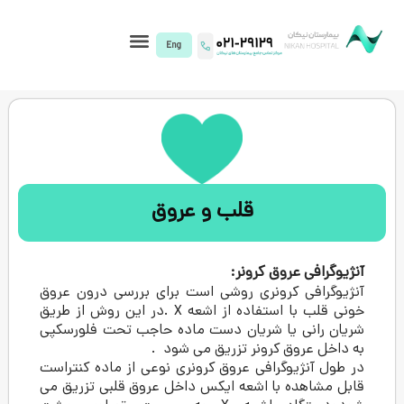
I)
قلب و عروق
ق کرونر:
رونری روشی است برای بررسی درون عروق
خونی قلب با استفاده از اشعه X .در این روش از طریق
ا شریان دست ماده حاجب تحت فلورسکپی
کرونر تزریق می شود .
رافی عروق کرونری نوعی از ماده کنتراست
ا اشعه ایکس داخل عروق قلبی تزریق می