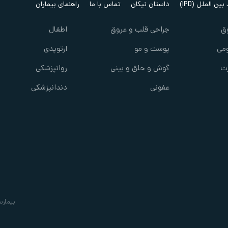
ین الملل (IPD)
داستان نیکان
تماس با ما
راهنمای بیماران
ق
جراحی قلب و عروق
اطفال
می
پوست و مو
ارتوپدی
ت
گوش و حلق و بینی
روانپزشکی
عفونی
دندانپزشکی
بیمارس