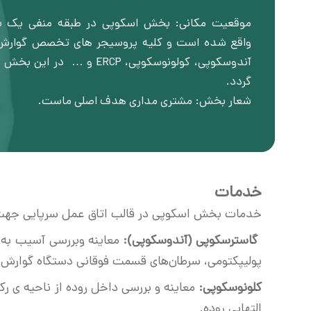
موقعیت مکانی: بخش اسکوپی در طبقه منفی یک بل
واقع شده است و کلیه پروسیجر های تخصص گوارش 
آندوسکوپی، کولونوسکوپی، ERCP و … در ا
گردد.
شعار بخش: مشتری مداری هدف اصلی ماست.
خدمات
خدمات بخش اسکوپی در قالب اتاق عمل سرپایی جهت ان
گاسترسکوپی (آندوسکوپی):
معاینه وبررسی آسیب به م
پولیپکتومی، سرطان‌های قسمت فوقانی دستگاه گوارش.
کلونوسکوپی:
التهابی روده.