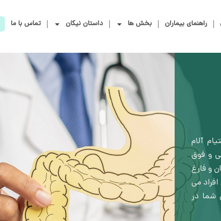
راهنمای بیماران
بخش ها
داستان نیکان
تماس با ما
ام آلام
ی و فوق
 و فارغ
فراد می
 شما در