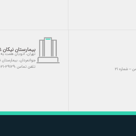
بیمارستان نیکان 
تهران، اتوبان همت به 
جوانم
ردان، بیمارستان 
تلفن تماس :۲۹۱۲۹-۰۲۱