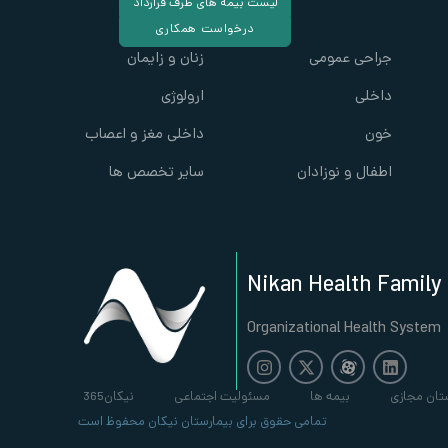
لیست بیمه های طرف قرارداد
درخواست همکاری
جراحی عمومی
زنان و زایمان
داخلی
ارولوژی
خون
داخلی مغز و اعصاب
اطفال و نوزادان
سایر تخصص ها
Nikan Health Family
Organizational Health System
تان مجازی
بیمه ها
مسئولیت اجتماعی
نیکان365
تمامی حقوق برای بیمارستان نیکان محفوظ است