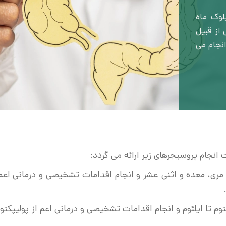
وک ماه
از قبیل
ین بخش انجام می
جام پروسیجرهای زیر ارائه می گردد:
ری، معده و اثنی عشر و انجام اقدامات تشخیصی و درمانی اعم ا