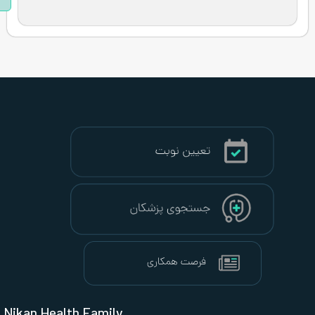
فر
Nikan Health Family