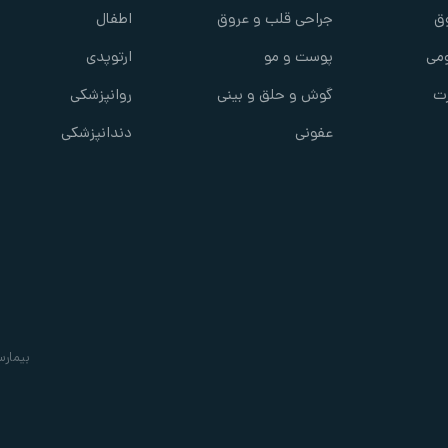
ق
جراحی قلب و عروق
اطفال
می
پوست و مو
ارتوپدی
ت
گوش و حلق و بینی
روانپزشکی
عفونی
دندانپزشکی
بیمارس