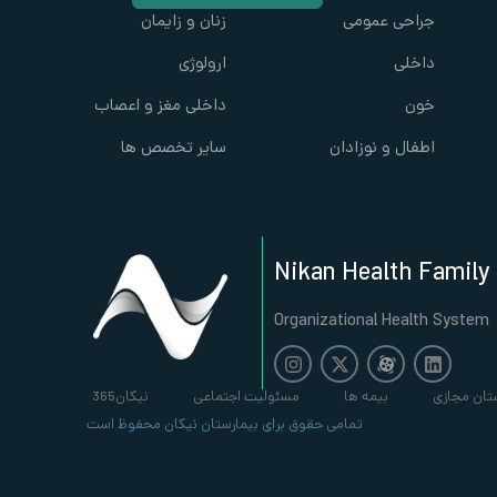
جراحی عمومی
زنان و زایمان
داخلی
ارولوژی
خون
داخلی مغز و اعصاب
اطفال و نوزادان
سایر تخصص ها
Nikan Health Family
Organizational Health System
تان مجازی
بیمه ها
مسئولیت اجتماعی
نیکان365
تمامی حقوق برای بیمارستان نیکان محفوظ است