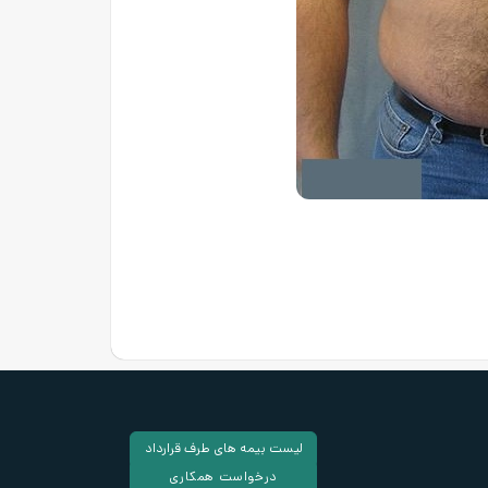
لیست بیمه های طرف قرارداد
درخواست همکاری