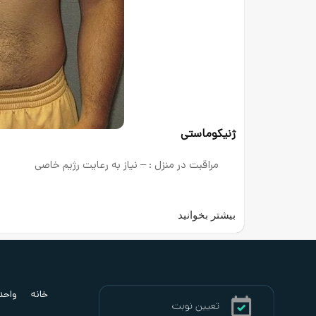
ژنیکوماستی
مراقبت در منزل : – نیاز به رعایت رژیم خاصی
بیشتر بخوانید
خانه
واحد ب