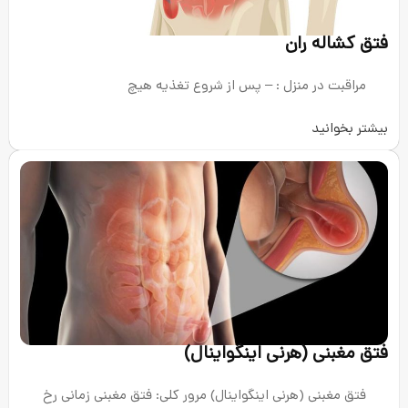
 : – پس از شروع تغذيه هيچ
ی اینگواینال)
 اینگواینال) مرور کلی: فتق مغبنی زمانی رخ