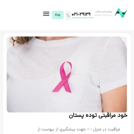
I)
وده پستان
 : – جهت پیشگیری از یبوست از