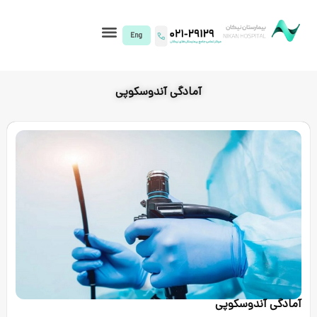
I)
آمادگی آندوسکوپی
ی