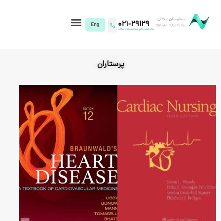
I)
پرستاران