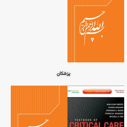
پزشکان