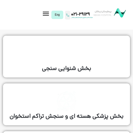
I)
بخش شنوایی سنجی
سته ای و سنجش تراکم استخوان