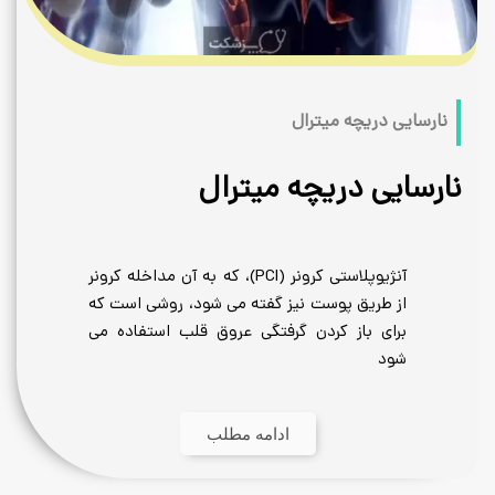
میترال
ریچه میترال
آنژیوپلاستی کرونر (PCI)، که به آن مداخله کرونر
پوست نیز گفته می شود، روشی است که
 کردن گرفتگی عروق قلب استفاده می
ادامه مطلب