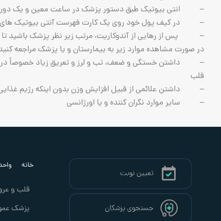
– انتی بیوتیک طبق دستور پزشک در ساعت معین و یک دوره 
– در کیف‌ پول‌ خود روی‌ یک‌ کارت‌ فهرست‌ آنتی بیوتیک های‌ مورد
– ‌ پس‌ از رهایی‌ از آندوکاریت‌، مرتب‌ زیر نظر پزشک‌ باشید تا 
در صورت مشاهده موارد زیر به بیمارستان و یا پزشک مراجعه کنید
– داشتن خستگی و ضعف، تب و لرز و تعریق زیاد خصوصاً در شب،
قلب
– داشتن علائمی از قبیل افزایش وزن بدون اینکه رژیم غذایی تغی
– سایر موارد نگران کننده و یا اورژانسی
خانه
واحد ب
قلب و عرو
پزشک عمو