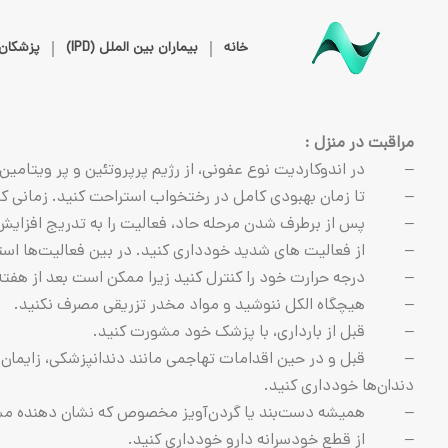
خانه
بیماران بین الملل (IPD)
پزشکان
مراقبت در منزل :
– در اندوکاردیت نوع عفونی، از رژیم پرپروتئین و پر ویتامین اس
– تا زمان‌ بهبودی‌ کامل‌ در رختخواب‌ استراحت‌ کنید. زمانی‌ که‌ 
– پس از برطرف شدن مرحله حاد، فعالیت را به تدریج افزایش د
– از فعالیت های شدید خودداری کنید. در بین فعالیت‌ها است
– درجه حرارت خود را کنترل کنید زیرا ممکن است بعد از هفته 
– هیچگاه‌ الکل ننوشید و مواد مخدر تزریقی مصرف نکنید.
– قبل از بارداری، با پزشک‌ خود مشورت‌ کنید.
– قبل و در حین اقدامات تهاجمی مانند دندانپزشکی، زایمان، ر
دندان‌ها خودداری کنید.
– همیشه‌ دست‌بند یا گردن‌آویز مخصوص‌ که‌ نشان‌ دهنده‌ مشکل
– از قطع خودسرانه دارو خودداری کنید.