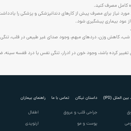
کامل مصرف کنید.
 نیاز برای‌ مصرف‌ پیش‌ از کارهای‌ دندانپزشکی‌ و پزشکی‌ را یادداشت‌
از عود بیماری‌ پیشگیری‌ شود.
 کاهش وزن، دردهای مبهم، وجود صدای غیر طبیعی در قلب، تنگی نف
یر کرده باشد، وجود خون در ادرار، تنگی نفس یا درد قفسه سینه، ضعف
ین الملل (IPD)
داستان نیکان
تماس با ما
راهنمای بیماران
ق
جراحی قلب و عروق
اطفال
می
پوست و مو
ارتوپدی