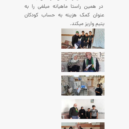
ن راستا ماهیانه مبلغی را به
کمک هزینه به حساب کودکان
یز می­کند.