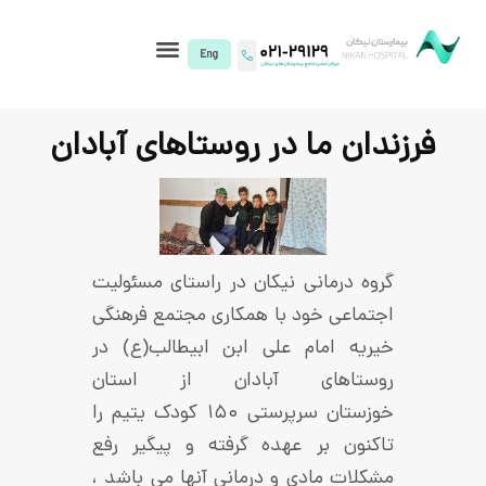
I)
ما در روستاهای آبادان
مانی نیکان در راستای مسئولیت
 خود با همکاری مجتمع فرهنگی
امام علی ابن ابی­طالب(ع) در
های آبادان از استان
خوزستان سرپرستی ۱۵۰ کودک یتیم را
 بر عهده گرفته و پیگیر رفع
مادی و درمانی آنها می باشد ،