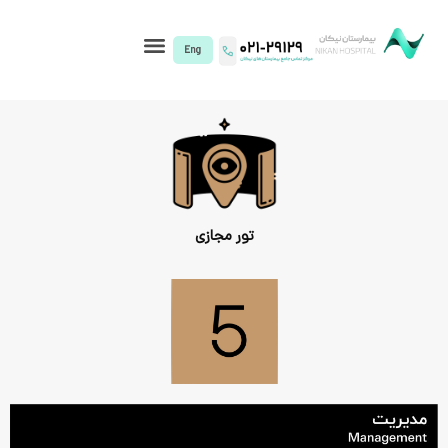
I)
تور مجازی