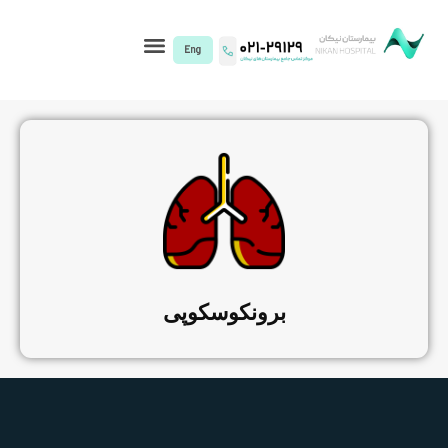
I)
برونکوسکوپی