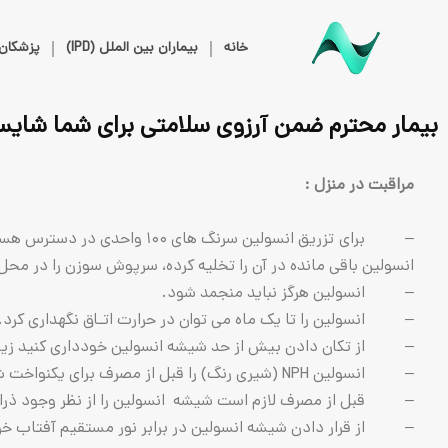
خانه
بیماران بین الملل (IPD)
پزشکان
بیمار محترم ضمن آرزوی سلامتی برای شما شایست
مراقبت در منزل :
– برای تزریق انسولین سرنگ 
انسولین باقی مانده در آن را تخلیه کرده، سرپوش سوزن را در محل 
– انسولین هرگز نباید منجمد شود.
– انسولین را تا یک ماه می توان در حرارت اتـاق نگهداری کرد. 
– از تکان دادن بیش از حد شیشه انسولین خودداری کنید زیرا ب
– انسولین NPH (شیری رنگ) را قبل از مصرف برای یکنواخت شدن، بین دو دست افقی قرار داده و در کف دست به آرامی غلتانده شود تا انسولین مخلوط شده و مایع یکنواخت به دست آید.
– قبل از مصرف لازم است شیشه انسولین را از نظر وجود ذرات
– از قرار دادن شیشه انسولین در برابر نور مستقیم آفتاب خو