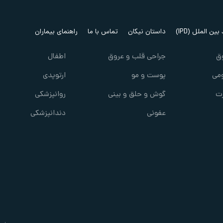
ین الملل (IPD)
داستان نیکان
تماس با ما
راهنمای بیماران
ق
جراحی قلب و عروق
اطفال
می
پوست و مو
ارتوپدی
ت
گوش و حلق و بینی
روانپزشکی
عفونی
دندانپزشکی