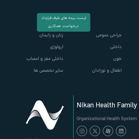
لیست بیمه های طرف قرارداد
درخواست همکاری
جراحی عمومی
زنان و زایمان
داخلی
ارولوژی
خون
داخلی مغز و اعصاب
اطفال و نوزادان
سایر تخصص ها
Nikan Health Family
Organizational Health System