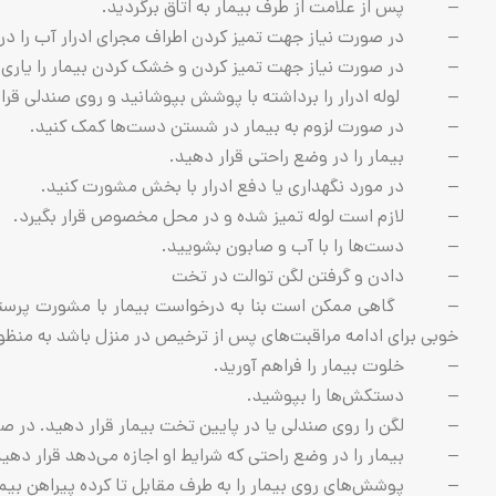
– پس از علامت از طرف بیمار به اتاق برگردید.
– در صورت نیاز جهت تمیز کردن اطراف مجرای ادرار آب را در اخ
– در صورت نیاز جهت تمیز کردن و خشک کردن بیمار را یاری ک
– لوله ادرار را برداشته با پوشش بپوشانید و روی صندلی قرار
– در صورت لزوم به بیمار در شستن دست‌ها کمک کنید.
– بیمار را در وضع راحتی قرار دهید.
– در مورد نگهداری یا دفع ادرار با بخش مشورت کنید.
– لازم است لوله تمیز شده و در محل مخصوص قرار بگیرد.
– دست‌ها را با آب و صابون بشویید.
– دادن و گرفتن لگن توالت در تخت
– گاهی ممکن است بنا به درخواست بیمار با مشورت پرستار بعضی
خوبی برای ادامه مراقبت‌های پس از ترخیص در منزل باشد به منظور 
– خلوت بیمار را فراهم آورید.
– دستکش‌ها را بپوشید.
– لگن را روی صندلی یا در پایین تخت بیمار قرار دهید. در صورتی
– بیمار را در وضع راحتی که شرایط او اجازه می‌دهد قرار دهید
– پوشش‌های روی بیمار را به طرف مقابل تا کرده پیراهن بیمار را ت