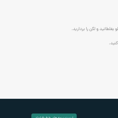
غلطانید و لگن را بردارید.
نید.