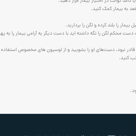
غذ توالت در اختیار بیمار قرار دهید.
 به بیمار کمک کنید.
ار را بلند کرده و لگن را بردارید.
محکم لگن را نگه داشته اید با دست دیگر به آرامی ‌بیمار را به پهلو ب
ر نبود، دست‌های او را بشویید و از لوسیون های مخصوص استفاده ک
ب کنید.
د.