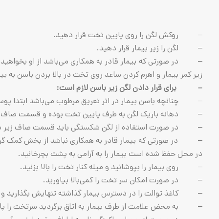
– روکش لگن را روی پایین تخت قرار دهید.
– لگن را زیر بیمار قرار دهید.
– در صورتی که بیمار قادر به همکاری می‌باشد از او بخواهید که
زیر کمر بیمار و اهرم کردن ساعد روی تخت در بالا بردن باسن به بیم
–
برای قرار دادن لگن زیر باسن لازم است:
– چنانچه باسن بیمار در اثر تعریق مرطوب می‌باشد ابتدا پ
– دهانه باریک لگن به طرف پایین تخت بوده و قسمت صاف و په
– در صورت استفاده از لگن شکستگی باید قسمت صاف زیر باسن ق
– در صورتی که بیمار قادر به همکاری نباشد از بخش کمک گرفته یا
در محل حفظ شده است بیمار را به آرامی ‌به پشت بچرخانید.
– روی بیمار را بپوشانید و میله کنار تخت را بالا بزنید.
– در صورت امکان سر تخت را کمی‌بالا بیاورید.
– کاغذ توالت را در دسترس بیمار گذاشته تنهایش بگذارید و از او
– به محض علامت از طرف بیمار به اتاق برگردید سرتخت را پای