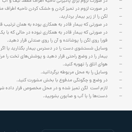
– در صورت لزوم برای پاکیزگی ناحیه اطراف مقعد لیف و آب یا کا
– در صورت لزوم در تمیز کردن و خشک کردن ناحیه اطراف مقعد
– لگن را از زیر بیمار بردارید.
– در صورتی که بیمار قادر به همکاری بوده به همان ترتیب قبل بیم
– در صورتی که بیمار قادر به همکاری نبوده در حالی که با یک دست 
– فورا روی لگن را پوشانده و آن را روی صندلی قرار دهید.
– وسایل شستشوی دست را در دسترس بیمار بگذارید یا اگر قاد
– بیمار را در وضع راحتی قرار دهید و پوشش‌های تخت را مرت
– هوای اتاق را تهویه کنید.
– وسایل را به محل مربوطه برگردانید.
– در وضع و چگونگی مدفوع با بخش مشورت کنید.
– لازم است لگن تمیز شده و در محل مخصوص قرار داده ‌شو
– دست‌ها را با آب و صابون بشویید.