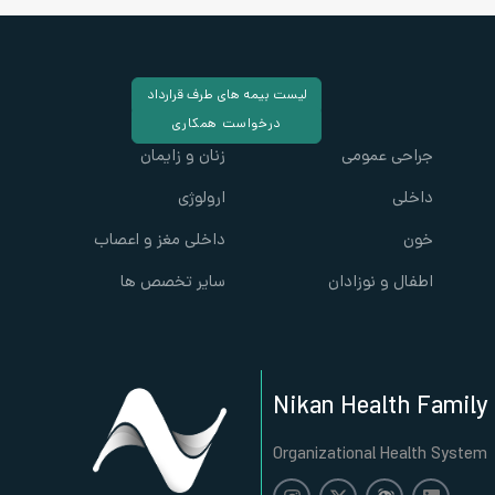
لیست بیمه های طرف قرارداد
درخواست همکاری
جراحی عمومی
زنان و زایمان
داخلی
ارولوژی
خون
داخلی مغز و اعصاب
اطفال و نوزادان
سایر تخصص ها
Nikan Health Family
Organizational Health System