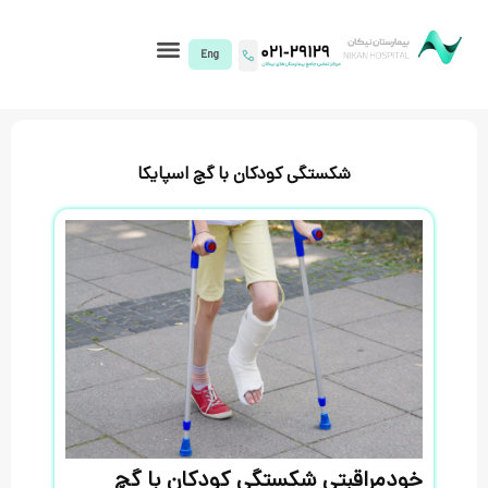
I)
ستگی کودکان با گچ اسپایکا
تی شکستگی کودکان با گچ